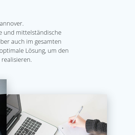
 Hannover.
 und mittelständische
aber auch im gesamten
optimale Lösung, um den
realisieren.