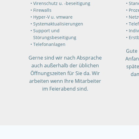
Virenschutz u. -beseitigung
Stan
Firewalls
Proz
Hyper-V u. vmware
Netz
Systemaktualisierungen
Telef
Support und
Indi
Störungsbeseitigung
Erst
Telefonanlagen
Gute 
Gerne sind wir nach Absprache
Anfan
auch außerhalb der üblichen
späte
Öffnungszeiten für Sie da. Wir
dam
arbeiten wenn Ihre Mitarbeiter
im Feierabend sind.