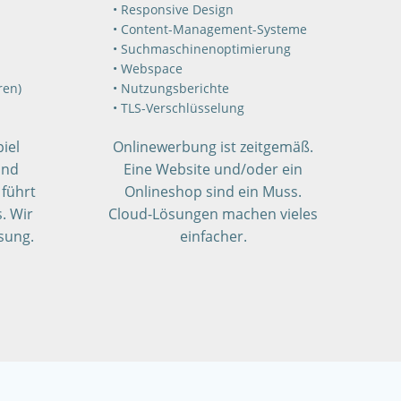
Responsive Design
Content-Management-Systeme
Suchmaschinenoptimierung
Webspace
ren)
Nutzungsberichte
TLS-Verschlüsselung
iel
Onlinewerbung ist zeitgemäß.
und
Eine Website und/oder ein
führt
Onlineshop sind ein Muss.
. Wir
Cloud-Lösungen machen vieles
sung.
einfacher.