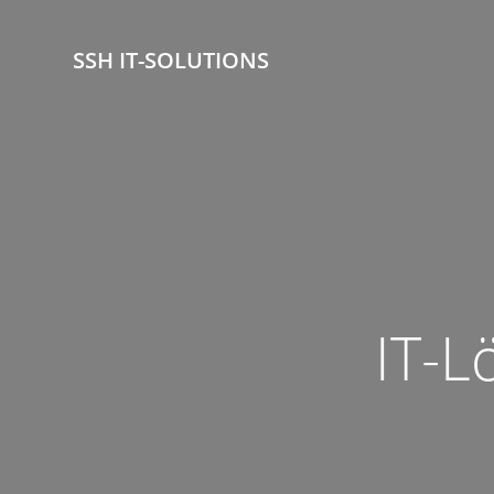
Zum
Inhalt
SSH IT-SOLUTIONS
springen
IT-L