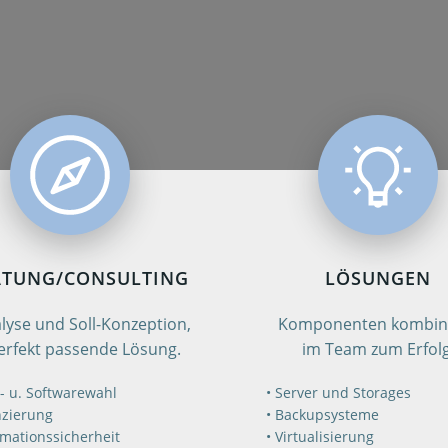
ATUNG/CONSULTING
LÖSUNGEN
alyse und Soll-Konzeption,
Komponenten kombini
erfekt passende Lösung.
im Team zum Erfolg
- u. Softwarewahl
Server und Storages
nzierung
Backupsysteme
rmationssicherheit
Virtualisierung