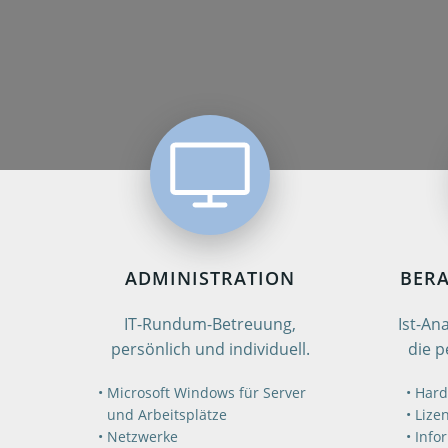
ADMINISTRATION
BER
IT-Rundum-Betreuung,
Ist-An
persönlich und individuell.
die p
Microsoft Windows für Server
Hard
und Arbeitsplätze
Lize
Netzwerke
Info